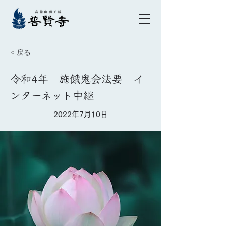
< 戻る
令和4年 施餓鬼会法要 イ
ンターネット中継
2022年7月10日