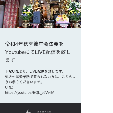
令和4年秋季彼岸会法要を
YoutubeにてLIVE配信を致し
ます
下記URLより、LIVE配信を致します。
Previous
Next
遠方や感染予防で来られない方は、こちらよ
りお参りくださいませ。

URL:

https://youtu.be/EQL_z6VvilM